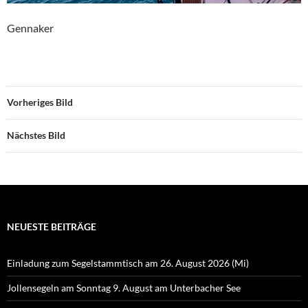
Gennaker
Vorheriges Bild
Nächstes Bild
NEUESTE BEITRÄGE
Einladung zum Segelstammtisch am 26. August 2026 (Mi)
Jollensegeln am Sonntag 9. August am Unterbacher See