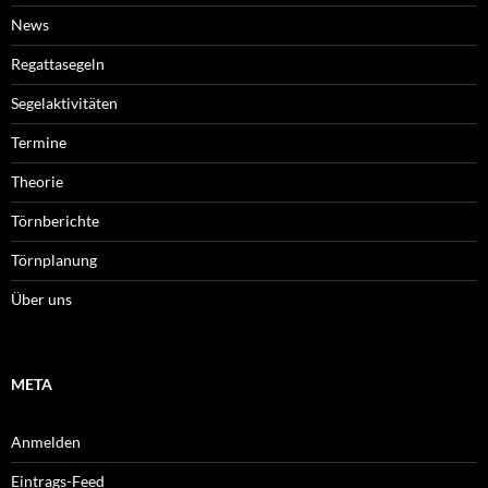
News
Regattasegeln
Segelaktivitäten
Termine
Theorie
Törnberichte
Törnplanung
Über uns
META
Anmelden
Eintrags-Feed