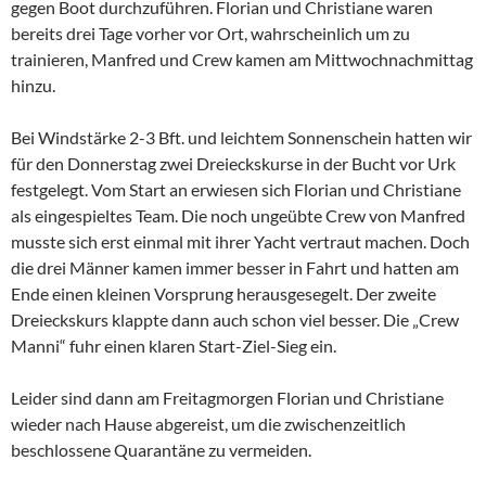
gegen Boot durchzuführen. Florian und Christiane waren
bereits drei Tage vorher vor Ort, wahrscheinlich um zu
trainieren, Manfred und Crew kamen am Mittwochnachmittag
hinzu.
Bei Windstärke 2-3 Bft. und leichtem Sonnenschein hatten wir
für den Donnerstag zwei Dreieckskurse in der Bucht vor Urk
festgelegt. Vom Start an erwiesen sich Florian und Christiane
als eingespieltes Team. Die noch ungeübte Crew von Manfred
musste sich erst einmal mit ihrer Yacht vertraut machen. Doch
die drei Männer kamen immer besser in Fahrt und hatten am
Ende einen kleinen Vorsprung herausgesegelt. Der zweite
Dreieckskurs klappte dann auch schon viel besser. Die „Crew
Manni“ fuhr einen klaren Start-Ziel-Sieg ein.
Leider sind dann am Freitagmorgen Florian und Christiane
wieder nach Hause abgereist, um die zwischenzeitlich
beschlossene Quarantäne zu vermeiden.