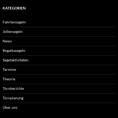
KATEGORIEN
Fahrtensegeln
Jollensegeln
News
Regattasegeln
Segelaktivitäten
Termine
Theorie
Törnberichte
Törnplanung
Über uns