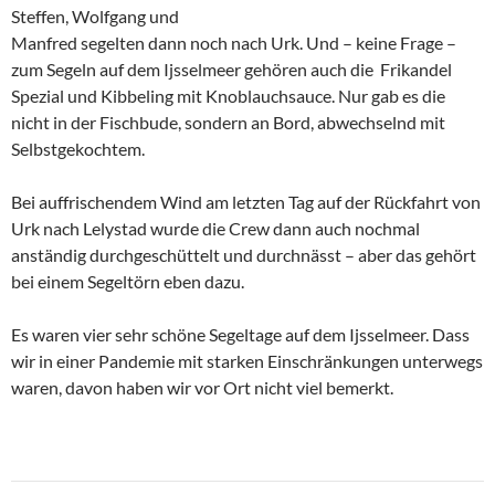
Steffen, Wolfgang
und
Manfred segelten dann noch nach Urk. Und – keine Frage –
zum Segeln auf dem Ijsselmeer gehören auch die Frikandel
Spezial und Kibbeling mit Knoblauchsauce. Nur gab es die
nicht in der Fischbude, sondern an Bord, abwechselnd mit
Selbstgekochtem.
Bei auffrischendem Wind am letzten Tag auf der Rückfahrt von
Urk nach Lelystad wurde die Crew dann auch nochmal
anständig durchgeschüttelt und durchnässt – aber das gehört
bei einem Segeltörn eben dazu.
Es waren vier sehr schöne Segeltage auf dem Ijsselmeer. Dass
wir in einer Pandemie mit starken Einschränkungen unterwegs
waren, davon haben wir vor Ort nicht viel bemerkt.