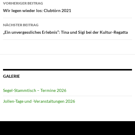
Beitragsnavigation
VORHERIGER BEITRAG
Wir legen wieder los: Clubtörn 2021
NÄCHSTER BEITRAG
„Ein unvergessliches Erlebnis“: Tina und Sigi bei der Kultur-Regatta
GALERIE
Segel-Stammtisch – Termine 2026
Jollen-Tage und -Veranstaltungen 2026