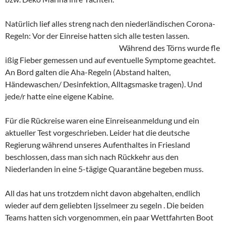
Natürlich lief alles streng nach den niederländischen Corona-
Regeln: Vor der Einreise hatten sich alle testen lassen.
Während des Törns wurde fle
ißig Fieber gemessen und auf eventuelle Symptome geachtet.
An Bord galten die Aha-Regeln (Abstand halten,
Händewaschen/ Desinfektion, Alltagsmaske tragen). Und
jede/r hatte eine eigene Kabine.
Für die Rückreise waren eine Einreiseanmeldung und ein
aktueller Test vorgeschrieben. Leider hat die deutsche
Regierung während unseres Aufenthaltes in Friesland
beschlossen, dass man sich nach Rückkehr aus den
Niederlanden in eine 5-tägige Quarantäne begeben muss.
All das hat uns trotzdem nicht davon abgehalten, endlich
wieder auf dem geliebten Ijsselmeer zu segeln . Die beiden
Teams hatten sich vorgenommen, ein paar Wettfahrten Boot