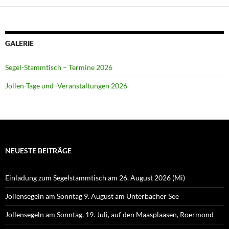
GALERIE
Segel-Stammtisch – Termine 2026
Jollen-Tage und -Veranstaltungen 2026
NEUESTE BEITRÄGE
Einladung zum Segelstammtisch am 26. August 2026 (Mi)
Jollensegeln am Sonntag 9. August am Unterbacher See
Jollensegeln am Sonntag, 19. Juli, auf den Maasplaasen, Roermond