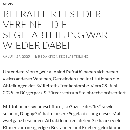
NEWS
REFRATHER FEST DER
VEREINE – DIE
SEGELABTEILUNG WAR
WIEDER DABEI
JUNI 29, 2025
REDAKTION SEGELABTEILUNG
Unter dem Motto „Wir alle sind Refrath“ haben sich neben
vielen anderen Vereinen, Gemeinden und Institutionen die
Abteilungen des SV Refrath/Frankenforst e. V. am 28. Juni
2025 im Bürgerpark & Bürgerzentrum Steinbreche präsentiert.
MIt Johannes wundeschöner „La Gazelle des îles“ sowie
seinem „DinghyGo“ hatte unsere Segelabteilung dieses Mal
zwei ganz besondere Attraktionen zu bieten. Sie haben viele
Kinder zum neugierigen Bestaunen und Erleben gelockt und