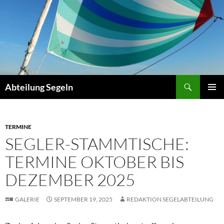
Zum
Inhalt
springen
Suchen
Abteilung Segeln
PRIMÄR
MENÜ
TERMINE
SEGLER-STAMMTISCHE:
TERMINE OKTOBER BIS
DEZEMBER 2025
GALERIE
SEPTEMBER 19, 2025
REDAKTION SEGELABTEILUNG