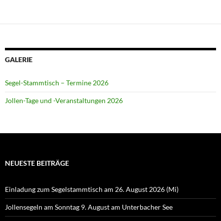
GALERIE
Segel-Stammtisch – Termine 2026
Jollen-Tage und -Veranstaltungen 2026
NEUESTE BEITRÄGE
Einladung zum Segelstammtisch am 26. August 2026 (Mi)
Jollensegeln am Sonntag 9. August am Unterbacher See