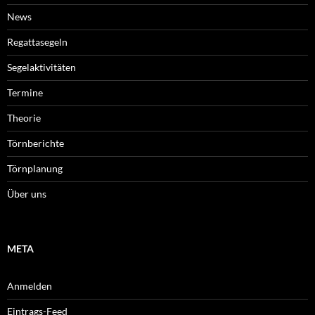
News
Regattasegeln
Segelaktivitäten
Termine
Theorie
Törnberichte
Törnplanung
Über uns
META
Anmelden
Eintrags-Feed