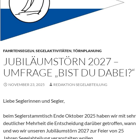
FAHRTENSEGELN
,
SEGELAKTIVITÄTEN
,
TÖRNPLANUNG
JUBILÄUMSTÖRN 2027 –
UMFRAGE „BIST DU DABEI?“
NOVEMBER 23, 2025
REDAKTION SEGELABTEILUNG
Liebe Seglerinnen und Segler,
beim Seglerstammtisch Ende Oktober 2025 haben wir mit sehr
deutlicher Mehrheit die Entscheidung darüber getroffen, wann
und wo wir unseren Jubiläumstörn 2027 zur Feier von 25
Jahren Segelabteilung veranstalten wollen.