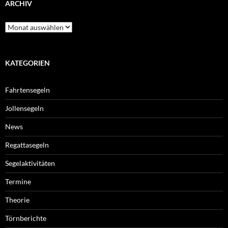
ARCHIV
Archiv
KATEGORIEN
Fahrtensegeln
Jollensegeln
News
Regattasegeln
Segelaktivitäten
Termine
Theorie
Törnberichte