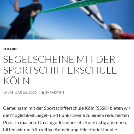
THEORIE
SEGELSCHEINE MIT DER
SPORTSCHIFFERSCHULE
KÖLN
JANUAR 26, 2025
SVRADMIN
Gemeinsam mit der Sportschifferschule Köln (SSSK) bieten wir
die Möglichkeit, Segel- und Funkscheine zu einem reduzierten
Preis zu machen. Da einige Termine sehr kurzfristig anstehen,
bitten wir um frühzeitige Anmeldung. Hier findet ihr alle