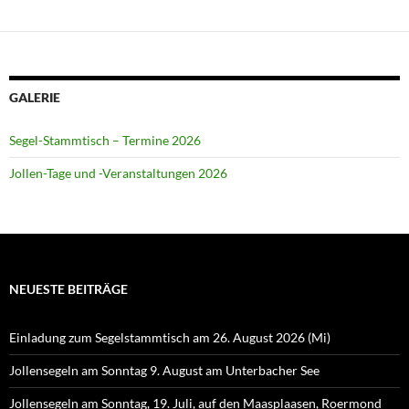
GALERIE
Segel-Stammtisch – Termine 2026
Jollen-Tage und -Veranstaltungen 2026
NEUESTE BEITRÄGE
Einladung zum Segelstammtisch am 26. August 2026 (Mi)
Jollensegeln am Sonntag 9. August am Unterbacher See
Jollensegeln am Sonntag, 19. Juli, auf den Maasplaasen, Roermond