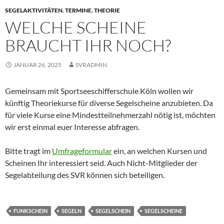
SEGELAKTIVITÄTEN
,
TERMINE
,
THEORIE
WELCHE SCHEINE
BRAUCHT IHR NOCH?
JANUAR 26, 2025
SVRADMIN
Gemeinsam mit Sportseeschifferschule Köln wollen wir
künftig Theoriekurse für diverse Segelscheine anzubieten. Da
für viele Kurse eine Mindestteilnehmerzahl nötig ist, möchten
wir erst einmal euer Interesse abfragen.
Bitte tragt im
Umfrageformular
ein, an welchen Kursen und
Scheinen Ihr interessiert seid. Auch Nicht-Mitglieder der
Segelabteilung des SVR können sich beteiligen.
FUNKSCHEIN
SEGELN
SEGELSCHEIN
SEGELSCHEINE