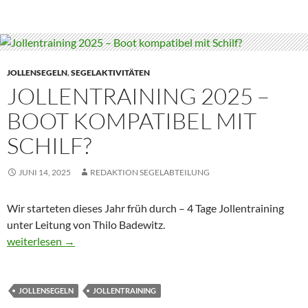
JOLLENSEGELN
,
SEGELAKTIVITÄTEN
JOLLENTRAINING 2025 –
BOOT KOMPATIBEL MIT
SCHILF?
JUNI 14, 2025
REDAKTION SEGELABTEILUNG
Wir starteten dieses Jahr früh durch – 4 Tage Jollentraining
unter Leitung von Thilo Badewitz.
Jollentraining 2025 – Boot kompatibel mit Schilf?
weiterlesen
→
JOLLENSEGELN
JOLLENTRAINING