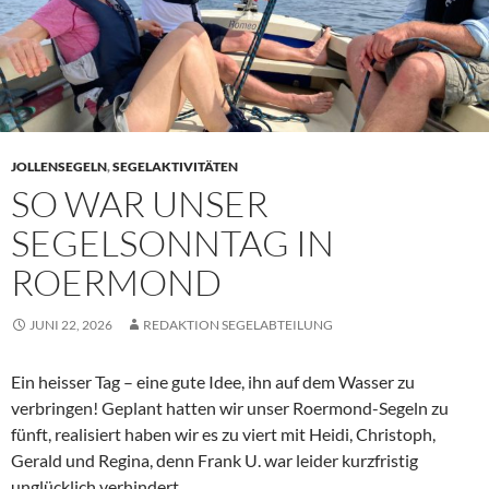
JOLLENSEGELN
,
SEGELAKTIVITÄTEN
SO WAR UNSER
SEGELSONNTAG IN
ROERMOND
JUNI 22, 2026
REDAKTION SEGELABTEILUNG
Ein heisser Tag – eine gute Idee, ihn auf dem Wasser zu
verbringen! Geplant hatten wir unser Roermond-Segeln zu
fünft, realisiert haben wir es zu viert mit Heidi, Christoph,
Gerald und Regina, denn Frank U. war leider kurzfristig
unglücklich verhindert.