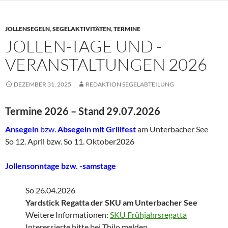
JOLLENSEGELN
,
SEGELAKTIVITÄTEN
,
TERMINE
JOLLEN-TAGE UND -
VERANSTALTUNGEN 2026
DEZEMBER 31, 2025
REDAKTION SEGELABTEILUNG
Termine 2026 – Stand 29.07.2026
Ansegeln
bzw.
Absegeln
mit Grillfest
am Unterbacher See
So 12. April bzw. So 11. Oktober2026
Jollensonntage bzw. -samstage
So 26.04.2026
Yardstick Regatta der SKU am
Unterbacher See
Weitere Informationen:
SKU Frühjahrsregatta
Interessierte bitte bei Thilo melden