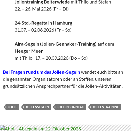
Jollentraining
Belterwiede
mit Thilo und Stefan
22. – 26. Mai 2026 (Fr – Di)
24-Std.-Regatta in Hamburg
31.07. – 02.08.2026 (Fr – So)
Aira-Segeln (Jollen-Gennaker-Training) auf dem
Heeger Meer
mit Thilo 17. – 20.09.2026 (Do – So)
Bei Fragen rund um das Jollen-Segeln
wendet euch bitte an
die genannten Organisatoren oder an Steffen, unseren
grundsätzlichen Ansprechpartner für die Jollen-Aktivitäten.
JOLLE
JOLLENSEGELN
JOLLENSONNTAG
JOLLENTRAINING