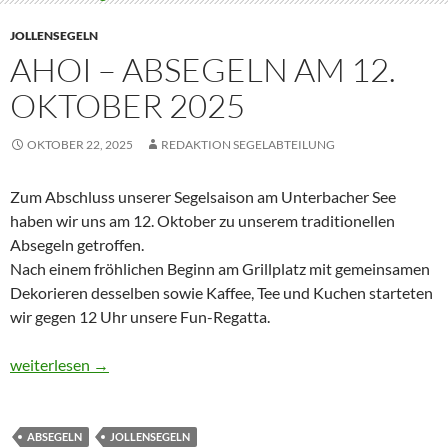
JOLLENSEGELN
AHOI – ABSEGELN AM 12.
OKTOBER 2025
OKTOBER 22, 2025
REDAKTION SEGELABTEILUNG
Zum Abschluss unserer Segelsaison am Unterbacher See
haben wir uns am 12. Oktober zu unserem traditionellen
Absegeln getroffen.
Nach einem fröhlichen Beginn am Grillplatz mit gemeinsamen
Dekorieren desselben sowie Kaffee, Tee und Kuchen starteten
wir gegen 12 Uhr unsere Fun-Regatta.
Ahoi – Absegeln am 12. Oktober 2025
weiterlesen
→
ABSEGELN
JOLLENSEGELN