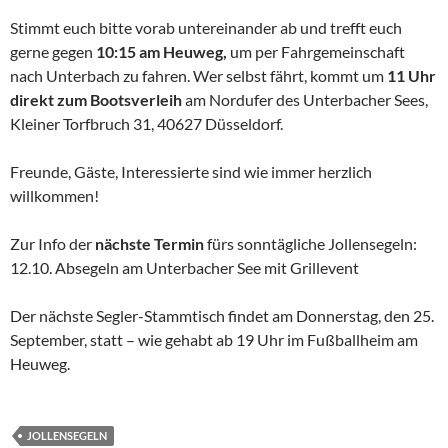
Stimmt euch bitte vorab untereinander ab und trefft euch
gerne gegen
10:15 am Heuweg,
um per Fahrgemeinschaft
nach Unterbach zu fahren. Wer selbst fährt, kommt um
11 Uhr
direkt zum Bootsverleih
am Nordufer des Unterbacher Sees,
Kleiner Torfbruch 31, 40627 Düsseldorf.
Freunde, Gäste, Interessierte sind wie immer herzlich
willkommen!
Zur Info der
nächste Termin
fürs sonntägliche Jollensegeln:
12.10. Absegeln am Unterbacher See mit Grillevent
Der nächste Segler-Stammtisch findet am Donnerstag, den 25.
September, statt – wie gehabt ab 19 Uhr im Fußballheim am
Heuweg.
JOLLENSEGELN