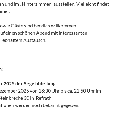
 und im „Hinterzimmer“ ausstellen. Vielleicht findet
hmer.
sowie Gäste sind herzlich willkommen!
auf einen schönen Abend mit interessanten
 lebhaftem Austausch.
n:
r 2025 der Segelabteilung
ezember 2025 von 18:30 Uhr bis ca. 21:50 Uhr im
 Steinbreche 30 in Refrath.
ationen werden noch bekannt gegeben.