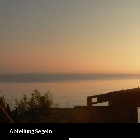
Zum
Inhalt
springen
Suchen
Abteilung Segeln