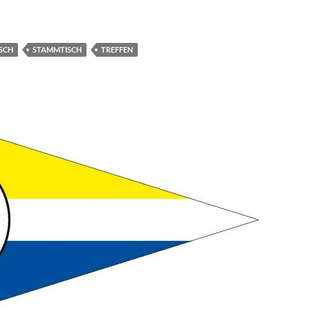
SCH
STAMMTISCH
TREFFEN