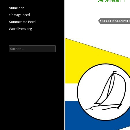
Anmelden
Eintrags-Feed
SEGLER-STAMMTI
Kommentar-Feed
WordPress.org
Suchen
nach: