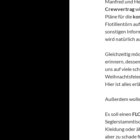
Manfred und Hey
Crewvertrag
wi
Pläne für die
kom
Flotillentörn a
sonstigen Infor
wird natürlich 
Gleichzeitig mö
erinnern, desse
uns auf viele sch
Weihnachtsfeier
Hier ist alles er
Außerdem wollen
Es soll einen
FL
Seglerstammtisc
Kleidung oder äh
aber zu schade f