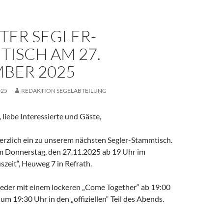
TER SEGLER-
ISCH AM 27.
BER 2025
025
REDAKTION SEGELABTEILUNG
, liebe Interessierte und Gäste,
herzlich ein zu unserem nächsten Segler-Stammtisch.
 am Donnerstag, den 27.11.2025 ab 19 Uhr im
szeit“, Heuweg 7 in Refrath.
eder mit einem lockeren „Come Together“ ab 19:00
um 19:30 Uhr in den „offiziellen“ Teil des Abends.