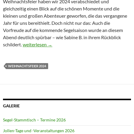
Weihnachtsfeier haben wir 2024 verabschiedet und
gleichzeitig einen Blick auf die schönen Momente und die
kleinen und großen Abenteuer geworfen, die das vergangene
Jahr für uns bereithielt. Doch nicht nur das: Auch die
Vorfreude auf die kommende Segelsaison wurde an diesem
Abend deutlich spürbar – wie Sabine B. in ihrem Rückblick
Unsere Weihnachtsfeier 2024 – ein Rückblick
schildert.
weiterlesen
→
WEIHNACHTSFEIER 2024
GALERIE
Segel-Stammtisch – Termine 2026
Jollen-Tage und -Veranstaltungen 2026