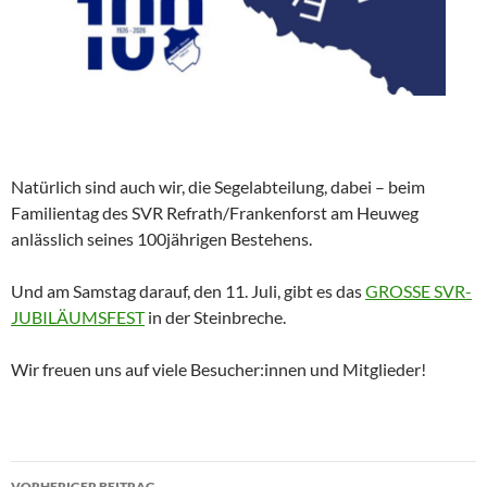
Natürlich sind auch wir, die Segelabteilung, dabei – beim
Familientag des SVR Refrath/Frankenforst am Heuweg
anlässlich seines 100jährigen Bestehens.
Und am Samstag darauf, den 11. Juli, gibt es das
GROSSE SVR-
JUBILÄUMSFEST
in der Steinbreche.
Wir freuen uns auf viele Besucher:innen und Mitglieder!
Beitragsnavigation
VORHERIGER BEITRAG