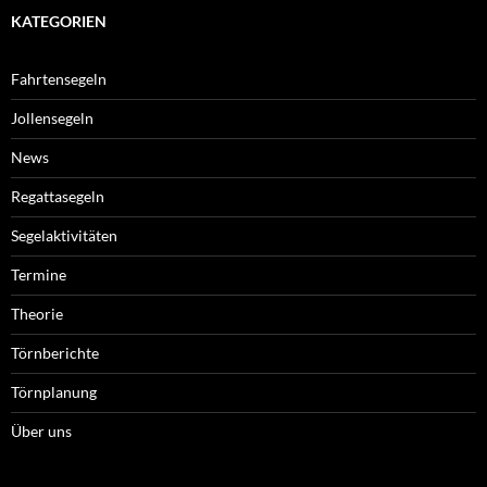
KATEGORIEN
Fahrtensegeln
Jollensegeln
News
Regattasegeln
Segelaktivitäten
Termine
Theorie
Törnberichte
Törnplanung
Über uns